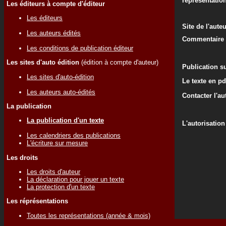
représentatio
Les éditeurs à compte d'éditeur
Les éditeurs
Site de l'aute
Les auteurs édités
Commentaire d
Les conditions de publication éditeur
Les sites d'auto édition
(édition à compte d'auteur)
Publication su
Les sites d'auto-édition
Le texte en pd
Les auteurs auto-édités
Contacter l'au
La publication
La publication d'un texte
L'autorisation
Les calendriers des publications
L'écriture sur mesure
Les droits
Les droits d'auteur
La déclaration pour jouer un texte
La protection d'un texte
Les réprésentations
Toutes les représentations (année & mois)