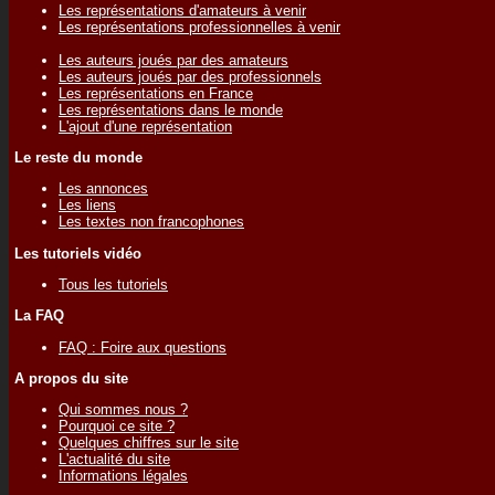
Les représentations d'amateurs à venir
Les représentations professionnelles à venir
Les auteurs joués par des amateurs
Les auteurs joués par des professionnels
Les représentations en France
Les représentations dans le monde
L'ajout d'une représentation
Le reste du monde
Les annonces
Les liens
Les textes non francophones
Les tutoriels vidéo
Tous les tutoriels
La FAQ
FAQ : Foire aux questions
A propos du site
Qui sommes nous ?
Pourquoi ce site ?
Quelques chiffres sur le site
L'actualité du site
Informations légales