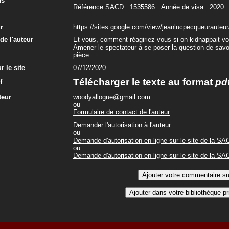
ns
Référence SACD : 1535586 Année de visa : 2020
ur
https://sites.google.com/view/jeanlucpecqueura
e l'auteur
Et vous, comment réagiriez-vous si on kidnappait v
Amener le spectateur à se poser la question de savoir
pièce.
r le site
07/12/2020
Télécharger le texte au format
pd
f
teur
woodyallogue@gmail.com
ou
Formulaire de contact de l'auteur
Demander l'autorisation à l'auteur
ou
Demande d'autorisation en ligne sur le site de la S
ou
Demande d'autorisation en ligne sur le site de la S