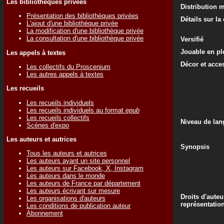
Les bibliothèques privées
Distribution 
Présentation des bibliothèques privées
Détails sur la
L'ajout d'une bibliothèque privée
La modification d'une bibliothèque privée
La consultation d'une bibliothèque privée
Versifié
Jouable en ple
Les appels à textes
Décor et acce
Les collectifs du Proscenium
Les autres appels à textes
Les recueils
Les recueils individuels
Les recueils individuels au format
epub
Les recueils collectifs
Niveau de lan
Scènes d'expo
Les auteurs et autrices
Synopsis
Tous les auteurs et autrices
Les auteurs ayant un site personnel
Les auteurs sur Facebook, X, Instagram
Les auteurs dans le monde
Les auteurs de France par département
Les auteurs écrivant sur mesure
Droits d'auteu
Les organisations d'auteurs
représentatio
Les conditions de publication auteur
Abonnement