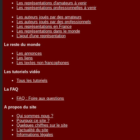
Les représentations d'amateurs à venir
Les représentations professionnelles à venir
Les auteurs joués par des amateurs
Les auteurs joués par des professionnels
Les représentations en France
Les représentations dans le monde
L'ajout d'une représentation
Le reste du monde
Les annonces
Les liens
Les textes non francophones
Les tutoriels vidéo
Tous les tutoriels
La FAQ
FAQ : Foire aux questions
A propos du site
Qui sommes nous ?
Pourquoi ce site ?
Quelques chiffres sur le site
L'actualité du site
Informations légales