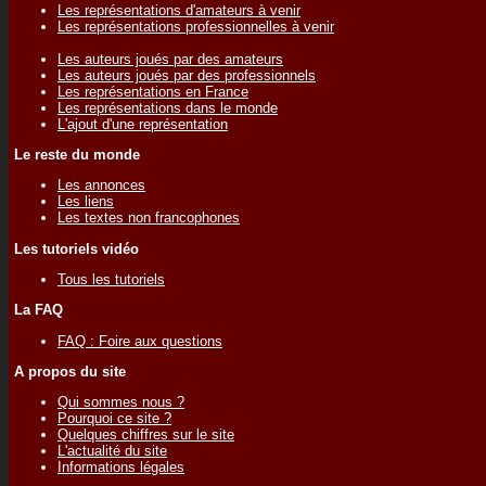
Les représentations d'amateurs à venir
Les représentations professionnelles à venir
Les auteurs joués par des amateurs
Les auteurs joués par des professionnels
Les représentations en France
Les représentations dans le monde
L'ajout d'une représentation
Le reste du monde
Les annonces
Les liens
Les textes non francophones
Les tutoriels vidéo
Tous les tutoriels
La FAQ
FAQ : Foire aux questions
A propos du site
Qui sommes nous ?
Pourquoi ce site ?
Quelques chiffres sur le site
L'actualité du site
Informations légales