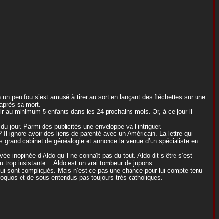
 un peu fou s’est amusé à tirer au sort en lançant des fléchettes sur une
après sa mort.
oir au minimum 5 enfants dans les 24 prochains mois. Or, à ce jour il
 du jour. Parmi des publicités une enveloppe va l’intriguer.
? Il ignore avoir des liens de parenté avec un Américain. La lettre qui
s grand cabinet de généalogie et annonce la venue d’un spécialiste en
vée inopinée d’Aldo qu’il ne connaît pas du tout. Aldo dit s’être s’est
 trop insistante… Aldo est un vrai tombeur de jupons.
hui sont compliqués. Mais n’est-ce pas une chance pour lui compte tenu
oquos et de sous-entendus pas toujours très catholiques.