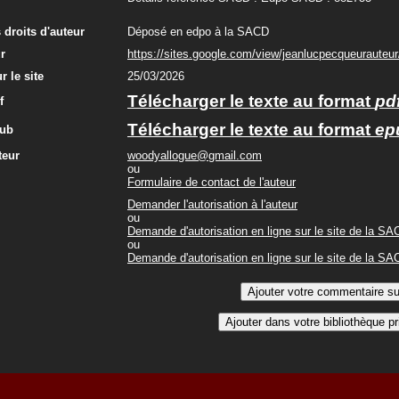
s droits d'auteur
Déposé en edpo à la SACD
ur
https://sites.google.com/view/jeanlucpecqueura
r le site
25/03/2026
Télécharger le texte au format
pd
f
Télécharger le texte au format
ep
pub
teur
woodyallogue@gmail.com
ou
Formulaire de contact de l'auteur
Demander l'autorisation à l'auteur
ou
Demande d'autorisation en ligne sur le site de la S
ou
Demande d'autorisation en ligne sur le site de la S