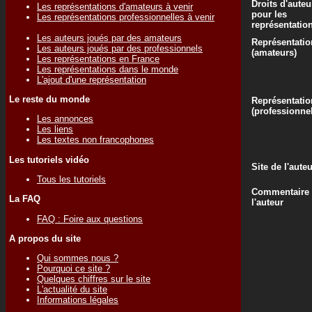
Droits d'auteu
Les représentations d'amateurs à venir
pour les
Les représentations professionnelles à venir
représentatio
Les auteurs joués par des amateurs
Représentatio
Les auteurs joués par des professionnels
(amateurs)
Les représentations en France
Les représentations dans le monde
L'ajout d'une représentation
Le reste du monde
Représentatio
(professionne
Les annonces
Les liens
Les textes non francophones
Les tutoriels vidéo
Site de l'aute
Tous les tutoriels
Commentaire
La FAQ
l'auteur
FAQ : Foire aux questions
A propos du site
Qui sommes nous ?
Pourquoi ce site ?
Quelques chiffres sur le site
L'actualité du site
Informations légales