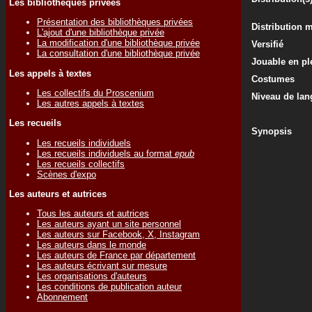
Les bibliothèques privées
Présentation des bibliothèques privées
Distribution 
L'ajout d'une bibliothèque privée
La modification d'une bibliothèque privée
Versifié
La consultation d'une bibliothèque privée
Jouable en ple
Les appels à textes
Costumes
Les collectifs du Proscenium
Niveau de lan
Les autres appels à textes
Les recueils
Synopsis
Les recueils individuels
Les recueils individuels au format
epub
Les recueils collectifs
Scènes d'expo
Les auteurs et autrices
Tous les auteurs et autrices
Les auteurs ayant un site personnel
Les auteurs sur Facebook, X, Instagram
Les auteurs dans le monde
Les auteurs de France par département
Les auteurs écrivant sur mesure
Les organisations d'auteurs
Les conditions de publication auteur
Abonnement