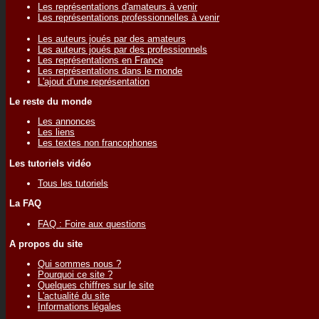
Les représentations d'amateurs à venir
Les représentations professionnelles à venir
Les auteurs joués par des amateurs
Les auteurs joués par des professionnels
Les représentations en France
Les représentations dans le monde
L'ajout d'une représentation
Le reste du monde
Les annonces
Les liens
Les textes non francophones
Les tutoriels vidéo
Tous les tutoriels
La FAQ
FAQ : Foire aux questions
A propos du site
Qui sommes nous ?
Pourquoi ce site ?
Quelques chiffres sur le site
L'actualité du site
Informations légales