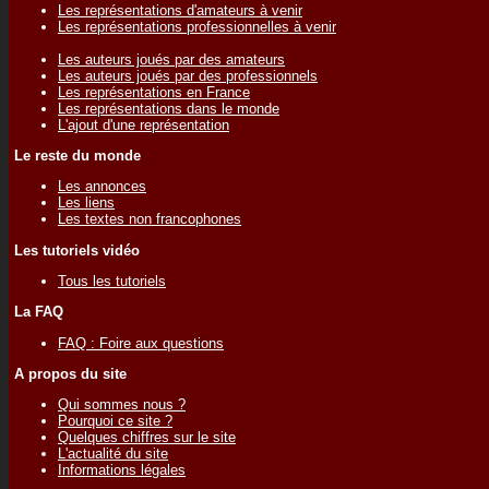
Les représentations d'amateurs à venir
Les représentations professionnelles à venir
Les auteurs joués par des amateurs
Les auteurs joués par des professionnels
Les représentations en France
Les représentations dans le monde
L'ajout d'une représentation
Le reste du monde
Les annonces
Les liens
Les textes non francophones
Les tutoriels vidéo
Tous les tutoriels
La FAQ
FAQ : Foire aux questions
A propos du site
Qui sommes nous ?
Pourquoi ce site ?
Quelques chiffres sur le site
L'actualité du site
Informations légales