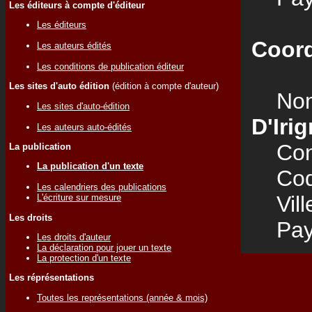
Les éditeurs à compte d'éditeur
Les éditeurs
Coord
Les auteurs édités
Les conditions de publication éditeur
Les sites d'auto édition
(édition à compte d'auteur)
Nom
Les sites d'auto-édition
D'Iri
Les auteurs auto-édités
Cont
La publication
La publication d'un texte
Code
Les calendriers des publications
Vill
L'écriture sur mesure
Les droits
Pay
Les droits d'auteur
La déclaration pour jouer un texte
La protection d'un texte
Les réprésentations
Toutes les représentations (année & mois)