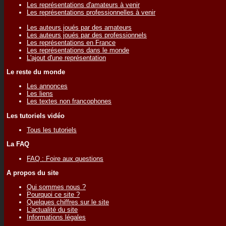
Les représentations d'amateurs à venir
Les représentations professionnelles à venir
Les auteurs joués par des amateurs
Les auteurs joués par des professionnels
Les représentations en France
Les représentations dans le monde
L'ajout d'une représentation
Le reste du monde
Les annonces
Les liens
Les textes non francophones
Les tutoriels vidéo
Tous les tutoriels
La FAQ
FAQ : Foire aux questions
A propos du site
Qui sommes nous ?
Pourquoi ce site ?
Quelques chiffres sur le site
L'actualité du site
Informations légales