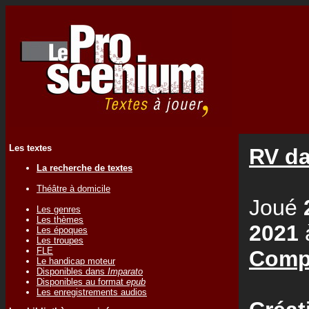
Les textes
RV da
La recherche de textes
Théâtre à domicile
Joué
Les genres
Les thèmes
2021
Les époques
Les troupes
FLE
Comp
Le handicap moteur
Disponibles dans
Imparato
Disponibles au format
epub
Les enregistrements audios