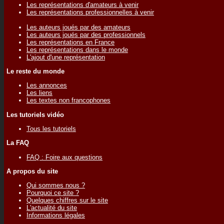
Les représentations d'amateurs à venir
Les représentations professionnelles à venir
Les auteurs joués par des amateurs
Les auteurs joués par des professionnels
Les représentations en France
Les représentations dans le monde
L'ajout d'une représentation
Le reste du monde
Les annonces
Les liens
Les textes non francophones
Les tutoriels vidéo
Tous les tutoriels
La FAQ
FAQ : Foire aux questions
A propos du site
Qui sommes nous ?
Pourquoi ce site ?
Quelques chiffres sur le site
L'actualité du site
Informations légales