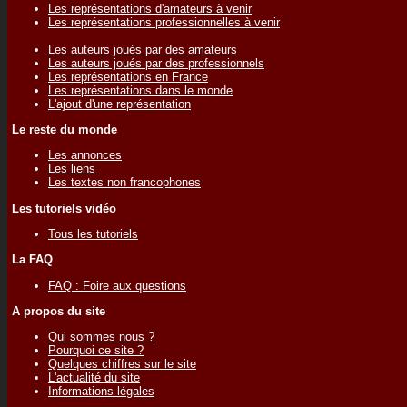
Les représentations d'amateurs à venir
Les représentations professionnelles à venir
Les auteurs joués par des amateurs
Les auteurs joués par des professionnels
Les représentations en France
Les représentations dans le monde
L'ajout d'une représentation
Le reste du monde
Les annonces
Les liens
Les textes non francophones
Les tutoriels vidéo
Tous les tutoriels
La FAQ
FAQ : Foire aux questions
A propos du site
Qui sommes nous ?
Pourquoi ce site ?
Quelques chiffres sur le site
L'actualité du site
Informations légales