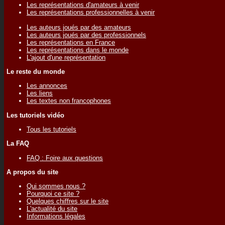
Les représentations d'amateurs à venir
Les représentations professionnelles à venir
Les auteurs joués par des amateurs
Les auteurs joués par des professionnels
Les représentations en France
Les représentations dans le monde
L'ajout d'une représentation
Le reste du monde
Les annonces
Les liens
Les textes non francophones
Les tutoriels vidéo
Tous les tutoriels
La FAQ
FAQ : Foire aux questions
A propos du site
Qui sommes nous ?
Pourquoi ce site ?
Quelques chiffres sur le site
L'actualité du site
Informations légales