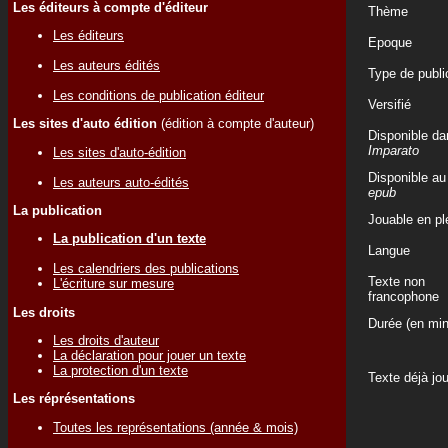
Les éditeurs à compte d'éditeur
Thème
Les éditeurs
Epoque
Les auteurs édités
Type de publi
Les conditions de publication éditeur
Versifié
Les sites d'auto édition
(édition à compte d'auteur)
Disponible da
Imparato
Les sites d'auto-édition
Disponible au
Les auteurs auto-édités
epub
La publication
Jouable en ple
La publication d'un texte
Langue
Les calendriers des publications
Texte non
L'écriture sur mesure
francophone
Les droits
Durée (en min
Les droits d'auteur
La déclaration pour jouer un texte
La protection d'un texte
Texte déjà jo
Les réprésentations
Toutes les représentations (année & mois)