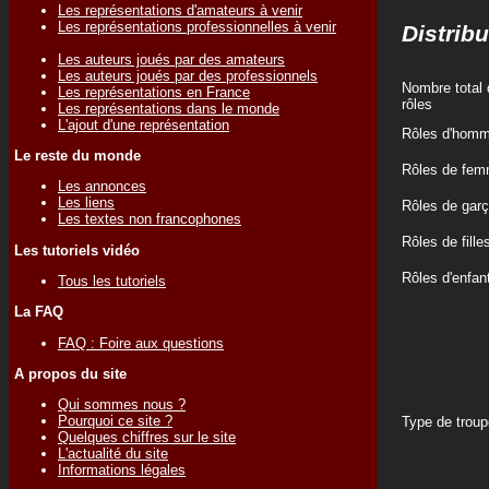
Les représentations d'amateurs à venir
Les représentations professionnelles à venir
Distribu
Les auteurs joués par des amateurs
Les auteurs joués par des professionnels
Nombre total 
Les représentations en France
rôles
Les représentations dans le monde
L'ajout d'une représentation
Rôles d'hom
Le reste du monde
Rôles de fe
Les annonces
Les liens
Rôles de gar
Les textes non francophones
Rôles de fille
Les tutoriels vidéo
Rôles d'enfan
Tous les tutoriels
La FAQ
FAQ : Foire aux questions
A propos du site
Qui sommes nous ?
Pourquoi ce site ?
Type de troup
Quelques chiffres sur le site
L'actualité du site
Informations légales