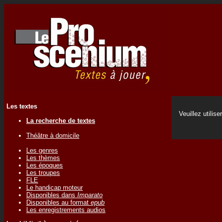
Les textes
Veuillez utilise
La recherche de textes
Théâtre à domicile
Les genres
Les thèmes
Les époques
Les troupes
FLE
Le handicap moteur
Disponibles dans
Imparato
Disponibles au format
epub
Les enregistrements audios