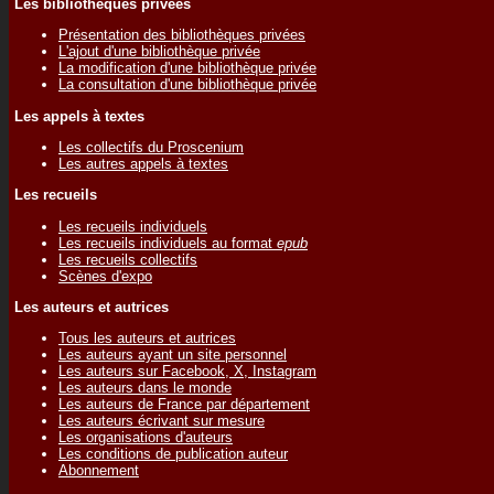
Les bibliothèques privées
Présentation des bibliothèques privées
L'ajout d'une bibliothèque privée
La modification d'une bibliothèque privée
La consultation d'une bibliothèque privée
Les appels à textes
Les collectifs du Proscenium
Les autres appels à textes
Les recueils
Les recueils individuels
Les recueils individuels au format
epub
Les recueils collectifs
Scènes d'expo
Les auteurs et autrices
Tous les auteurs et autrices
Les auteurs ayant un site personnel
Les auteurs sur Facebook, X, Instagram
Les auteurs dans le monde
Les auteurs de France par département
Les auteurs écrivant sur mesure
Les organisations d'auteurs
Les conditions de publication auteur
Abonnement