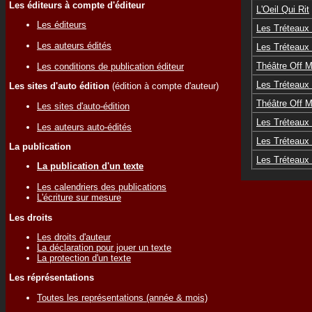
Les éditeurs à compte d'éditeur
L'Oeil Qui Rit
Les éditeurs
Les Tréteaux
Les auteurs édités
Les Tréteaux
Théâtre Off M
Les conditions de publication éditeur
Les Tréteaux
Les sites d'auto édition
(édition à compte d'auteur)
Théâtre Off M
Les sites d'auto-édition
Les Tréteaux
Les auteurs auto-édités
Les Tréteaux
La publication
Les Tréteaux
La publication d'un texte
Les calendriers des publications
L'écriture sur mesure
Les droits
Les droits d'auteur
La déclaration pour jouer un texte
La protection d'un texte
Les réprésentations
Toutes les représentations (année & mois)