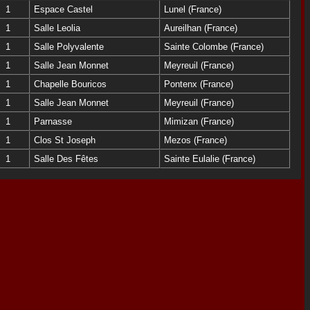
1
Espace Castel
Lunel (France)
1
Salle Leolia
Aureilhan (France)
1
Salle Polyvalente
Sainte Colombe (France)
1
Salle Jean Monnet
Meyreuil (France)
1
Chapelle Bouricos
Pontenx (France)
1
Salle Jean Monnet
Meyreuil (France)
1
Parnasse
Mimizan (France)
1
Clos St Joseph
Mezos (France)
1
Salle Des Fêtes
Sainte Eulalie (France)