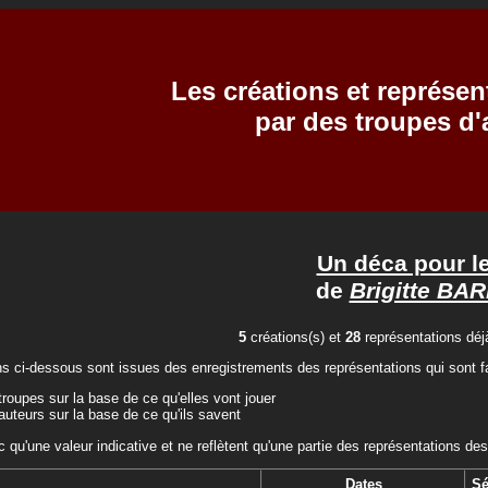
Les créations et représen
par des troupes d
Un déca pour l
de
Brigitte BA
5
créations(s) et
28
représentations déjà
ns ci-dessous sont issues des enregistrements des représentations qui sont fa
troupes sur la base de ce qu'elles vont jouer
auteurs sur la base de ce qu'ils savent
c qu'une valeur indicative et ne reflètent qu'une partie des représentations des
Dates
Sé