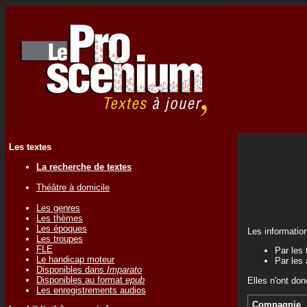
Les textes
La recherche de textes
Théâtre à domicile
Les genres
Les thèmes
Les époques
Les informatio
Les troupes
FLE
Par les 
Le handicap moteur
Par les 
Disponibles dans
Imparato
Disponibles au format
epub
Elles n'ont don
Les enregistrements audios
Compagnie