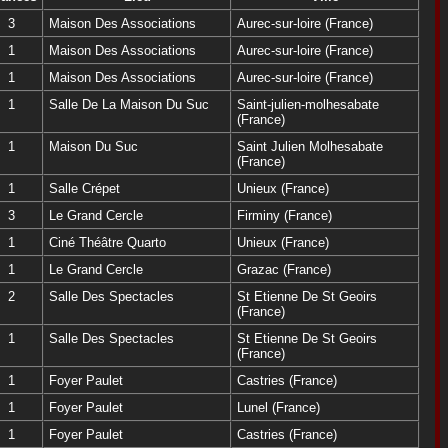
3
Maison Des Associations
Aurec-sur-loire (France)
1
Maison Des Associations
Aurec-sur-loire (France)
1
Maison Des Associations
Aurec-sur-loire (France)
1
Salle De La Maison Du Suc
Saint-julien-molhesabate
(France)
1
Maison Du Suc
Saint Julien Molhesabate
(France)
1
Salle Crépet
Unieux (France)
3
Le Grand Cercle
Firminy (France)
1
Ciné Théâtre Quarto
Unieux (France)
1
Le Grand Cercle
Grazac (France)
2
Salle Des Spectacles
St Etienne De St Geoirs
(France)
1
Salle Des Spectacles
St Etienne De St Geoirs
(France)
1
Foyer Paulet
Castries (France)
1
Foyer Paulet
Lunel (France)
1
Foyer Paulet
Castries (France)