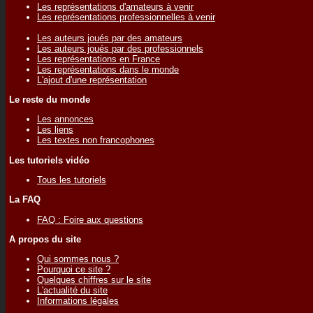
Les représentations d'amateurs à venir
Les représentations professionnelles à venir
Les auteurs joués par des amateurs
Les auteurs joués par des professionnels
Les représentations en France
Les représentations dans le monde
L'ajout d'une représentation
Le reste du monde
Les annonces
Les liens
Les textes non francophones
Les tutoriels vidéo
Tous les tutoriels
La FAQ
FAQ : Foire aux questions
A propos du site
Qui sommes nous ?
Pourquoi ce site ?
Quelques chiffres sur le site
L'actualité du site
Informations légales