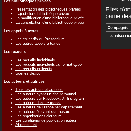
Les bibliothèques privées
Elles n'on
Présentation des bibliothèques privées
L'ajout d'une bibliothèque privée
partie de
La modification d'une bibliothèque privée
La consultation d'une bibliothèque privée
Compagnie
Les appels à textes
Lezardsceniq
Les collectifs du Proscenium
Les autres appels à textes
Les recueils
Les recueils individuels
Les recueils individuels au format
epub
Les recueils collectifs
Scènes d'expo
Les auteurs et autrices
Tous les auteurs et autrices
Les auteurs ayant un site personnel
Les auteurs sur Facebook, X, Instagram
Les auteurs dans le monde
Les auteurs de France par département
Les auteurs écrivant sur mesure
Les organisations d'auteurs
Les conditions de publication auteur
Abonnement