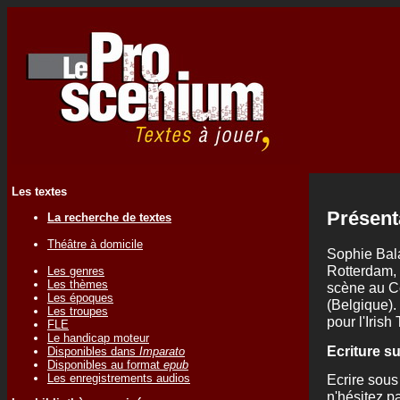
Les textes
Présent
La recherche de textes
Théâtre à domicile
Sophie Bala
Rotterdam, 
Les genres
Les thèmes
scène au C
Les époques
(Belgique).
Les troupes
pour l'Iris
FLE
Le handicap moteur
Ecriture s
Disponibles dans
Imparato
Disponibles au format
epub
Les enregistrements audios
Ecrire sous 
n'hésitez p