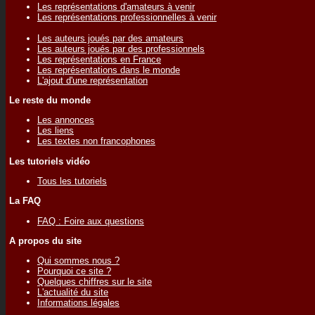
Les représentations d'amateurs à venir
Les représentations professionnelles à venir
Les auteurs joués par des amateurs
Les auteurs joués par des professionnels
Les représentations en France
Les représentations dans le monde
L'ajout d'une représentation
Le reste du monde
Les annonces
Les liens
Les textes non francophones
Les tutoriels vidéo
Tous les tutoriels
La FAQ
FAQ : Foire aux questions
A propos du site
Qui sommes nous ?
Pourquoi ce site ?
Quelques chiffres sur le site
L'actualité du site
Informations légales