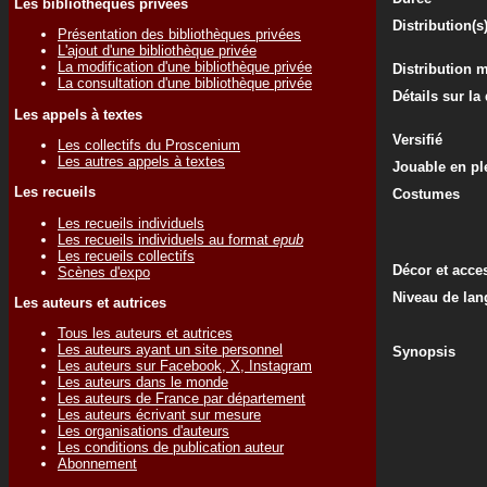
Les bibliothèques privées
Distribution(s
Présentation des bibliothèques privées
L'ajout d'une bibliothèque privée
La modification d'une bibliothèque privée
Distribution 
La consultation d'une bibliothèque privée
Détails sur la
Les appels à textes
Versifié
Les collectifs du Proscenium
Les autres appels à textes
Jouable en ple
Les recueils
Costumes
Les recueils individuels
Les recueils individuels au format
epub
Les recueils collectifs
Décor et acce
Scènes d'expo
Niveau de lan
Les auteurs et autrices
Tous les auteurs et autrices
Les auteurs ayant un site personnel
Synopsis
Les auteurs sur Facebook, X, Instagram
Les auteurs dans le monde
Les auteurs de France par département
Les auteurs écrivant sur mesure
Les organisations d'auteurs
Les conditions de publication auteur
Abonnement