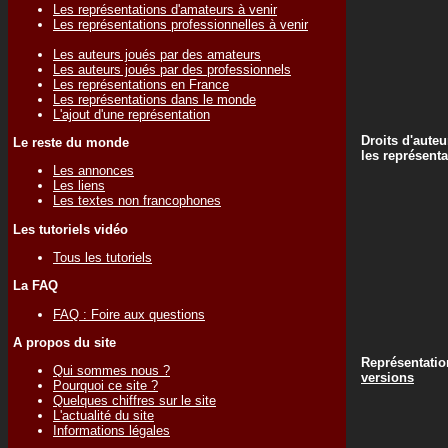
Les représentations d'amateurs à venir
Les représentations professionnelles à venir
Les auteurs joués par des amateurs
Les auteurs joués par des professionnels
Les représentations en France
Les représentations dans le monde
L'ajout d'une représentation
Droits d'auteu
Le reste du monde
les représenta
Les annonces
Les liens
Les textes non francophones
Les tutoriels vidéo
Tous les tutoriels
La FAQ
FAQ : Foire aux questions
A propos du site
Représentati
Qui sommes nous ?
versions
Pourquoi ce site ?
Quelques chiffres sur le site
L'actualité du site
Informations légales