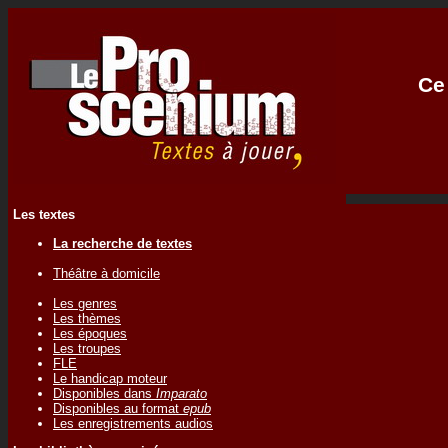
Ce 
Les textes
La recherche de textes
Théâtre à domicile
Les genres
Les thèmes
Les époques
Les troupes
FLE
Le handicap moteur
Disponibles dans
Imparato
Disponibles au format
epub
Les enregistrements audios