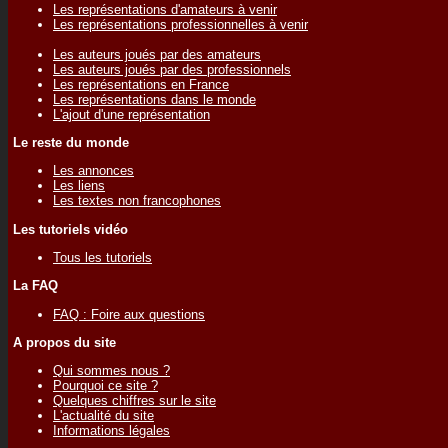
Les représentations d'amateurs à venir
Les représentations professionnelles à venir
Les auteurs joués par des amateurs
Les auteurs joués par des professionnels
Les représentations en France
Les représentations dans le monde
L'ajout d'une représentation
Le reste du monde
Les annonces
Les liens
Les textes non francophones
Les tutoriels vidéo
Tous les tutoriels
La FAQ
FAQ : Foire aux questions
A propos du site
Qui sommes nous ?
Pourquoi ce site ?
Quelques chiffres sur le site
L'actualité du site
Informations légales