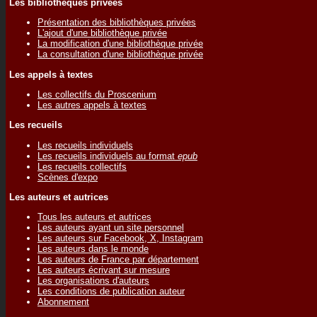
Les bibliothèques privées
Présentation des bibliothèques privées
L'ajout d'une bibliothèque privée
La modification d'une bibliothèque privée
La consultation d'une bibliothèque privée
Les appels à textes
Les collectifs du Proscenium
Les autres appels à textes
Les recueils
Les recueils individuels
Les recueils individuels au format
epub
Les recueils collectifs
Scènes d'expo
Les auteurs et autrices
Tous les auteurs et autrices
Les auteurs ayant un site personnel
Les auteurs sur Facebook, X, Instagram
Les auteurs dans le monde
Les auteurs de France par département
Les auteurs écrivant sur mesure
Les organisations d'auteurs
Les conditions de publication auteur
Abonnement