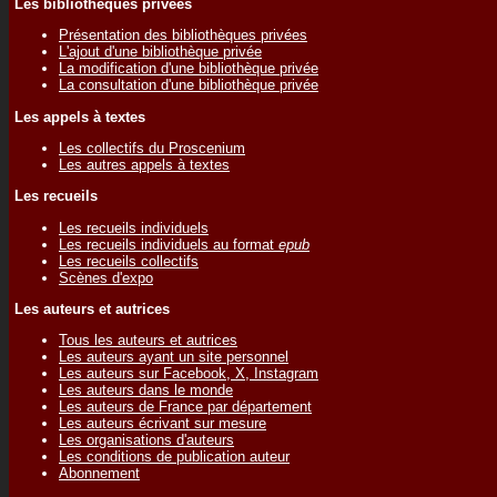
Les bibliothèques privées
Présentation des bibliothèques privées
L'ajout d'une bibliothèque privée
La modification d'une bibliothèque privée
La consultation d'une bibliothèque privée
Les appels à textes
Les collectifs du Proscenium
Les autres appels à textes
Les recueils
Les recueils individuels
Les recueils individuels au format
epub
Les recueils collectifs
Scènes d'expo
Les auteurs et autrices
Tous les auteurs et autrices
Les auteurs ayant un site personnel
Les auteurs sur Facebook, X, Instagram
Les auteurs dans le monde
Les auteurs de France par département
Les auteurs écrivant sur mesure
Les organisations d'auteurs
Les conditions de publication auteur
Abonnement