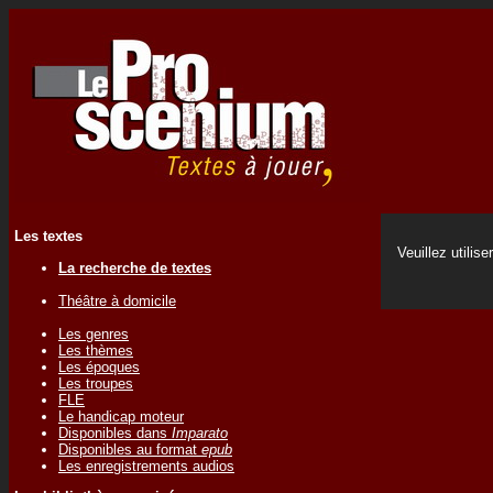
Les textes
Veuillez utilise
La recherche de textes
Théâtre à domicile
Les genres
Les thèmes
Les époques
Les troupes
FLE
Le handicap moteur
Disponibles dans
Imparato
Disponibles au format
epub
Les enregistrements audios