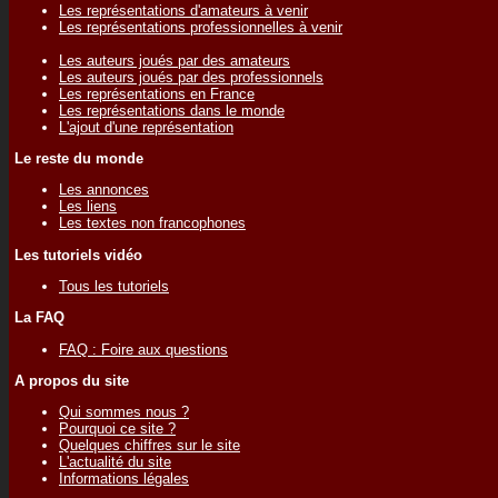
Les représentations d'amateurs à venir
Les représentations professionnelles à venir
Les auteurs joués par des amateurs
Les auteurs joués par des professionnels
Les représentations en France
Les représentations dans le monde
L'ajout d'une représentation
Le reste du monde
Les annonces
Les liens
Les textes non francophones
Les tutoriels vidéo
Tous les tutoriels
La FAQ
FAQ : Foire aux questions
A propos du site
Qui sommes nous ?
Pourquoi ce site ?
Quelques chiffres sur le site
L'actualité du site
Informations légales