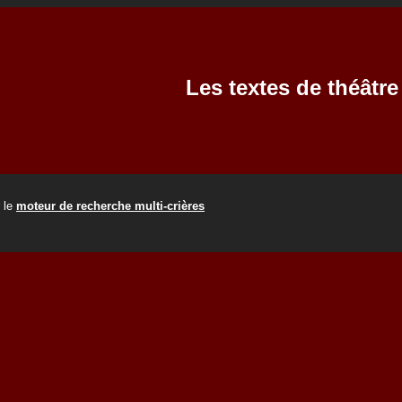
Les textes de théâtre
r le
moteur de recherche multi-crières