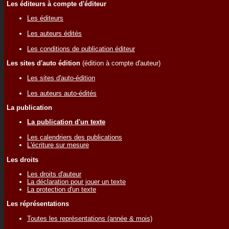
Les éditeurs à compte d'éditeur
Les éditeurs
Les auteurs édités
Les conditions de publication éditeur
Les sites d'auto édition
(édition à compte d'auteur)
Les sites d'auto-édition
Les auteurs auto-édités
La publication
La publication d'un texte
Les calendriers des publications
L'écriture sur mesure
Les droits
Les droits d'auteur
La déclaration pour jouer un texte
La protection d'un texte
Les réprésentations
Toutes les représentations (année & mois)