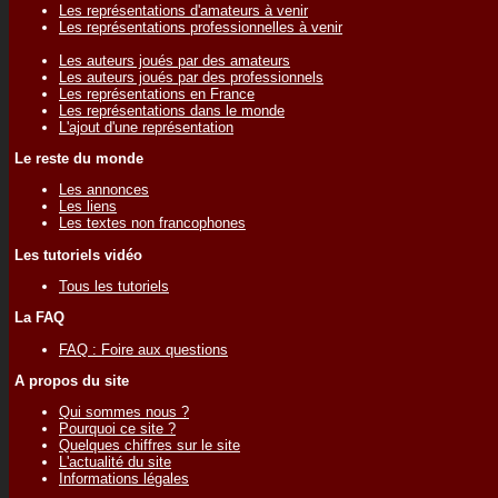
Les représentations d'amateurs à venir
Les représentations professionnelles à venir
Les auteurs joués par des amateurs
Les auteurs joués par des professionnels
Les représentations en France
Les représentations dans le monde
L'ajout d'une représentation
Le reste du monde
Les annonces
Les liens
Les textes non francophones
Les tutoriels vidéo
Tous les tutoriels
La FAQ
FAQ : Foire aux questions
A propos du site
Qui sommes nous ?
Pourquoi ce site ?
Quelques chiffres sur le site
L'actualité du site
Informations légales