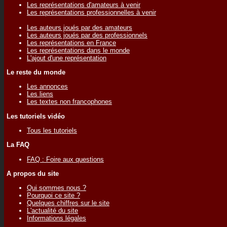
Les représentations d'amateurs à venir
Les représentations professionnelles à venir
Les auteurs joués par des amateurs
Les auteurs joués par des professionnels
Les représentations en France
Les représentations dans le monde
L'ajout d'une représentation
Le reste du monde
Les annonces
Les liens
Les textes non francophones
Les tutoriels vidéo
Tous les tutoriels
La FAQ
FAQ : Foire aux questions
A propos du site
Qui sommes nous ?
Pourquoi ce site ?
Quelques chiffres sur le site
L'actualité du site
Informations légales