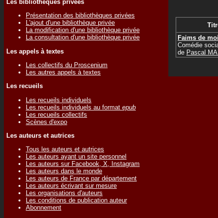
Les bibliothèques privées
Présentation des bibliothèques privées
L'ajout d'une bibliothèque privée
Titr
La modification d'une bibliothèque privée
La consultation d'une bibliothèque privée
Faims de mo
Comédie soci
Les appels à textes
de
Pascal M
Les collectifs du Proscenium
Les autres appels à textes
Les recueils
Les recueils individuels
Les recueils individuels au format
epub
Les recueils collectifs
Scènes d'expo
Les auteurs et autrices
Tous les auteurs et autrices
Les auteurs ayant un site personnel
Les auteurs sur Facebook, X, Instagram
Les auteurs dans le monde
Les auteurs de France par département
Les auteurs écrivant sur mesure
Les organisations d'auteurs
Les conditions de publication auteur
Abonnement