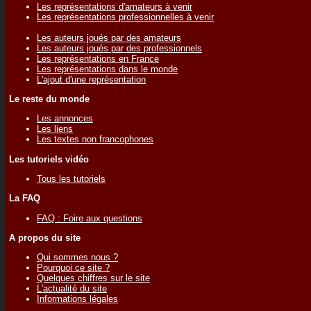
Les représentations d'amateurs à venir
Les représentations professionnelles à venir
Les auteurs joués par des amateurs
Les auteurs joués par des professionnels
Les représentations en France
Les représentations dans le monde
L'ajout d'une représentation
Le reste du monde
Les annonces
Les liens
Les textes non francophones
Les tutoriels vidéo
Tous les tutoriels
La FAQ
FAQ : Foire aux questions
A propos du site
Qui sommes nous ?
Pourquoi ce site ?
Quelques chiffres sur le site
L'actualité du site
Informations légales