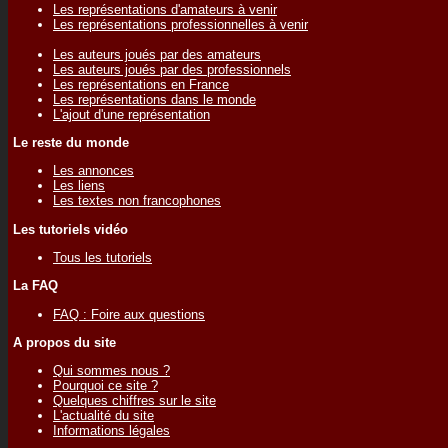
Les représentations d'amateurs à venir
Les représentations professionnelles à venir
Les auteurs joués par des amateurs
Les auteurs joués par des professionnels
Les représentations en France
Les représentations dans le monde
L'ajout d'une représentation
Le reste du monde
Les annonces
Les liens
Les textes non francophones
Les tutoriels vidéo
Tous les tutoriels
La FAQ
FAQ : Foire aux questions
A propos du site
Qui sommes nous ?
Pourquoi ce site ?
Quelques chiffres sur le site
L'actualité du site
Informations légales