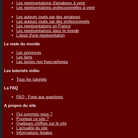
Les représentations d'amateurs à venir
Les représentations professionnelles à venir
Les auteurs joués par des amateurs
Les auteurs joués par des professionnels
Les représentations en France
Les représentations dans le monde
L'ajout d'une représentation
Le reste du monde
Les annonces
Les liens
Les textes non francophones
Les tutoriels vidéo
Tous les tutoriels
La FAQ
FAQ : Foire aux questions
A propos du site
Qui sommes nous ?
Pourquoi ce site ?
Quelques chiffres sur le site
L'actualité du site
Informations légales