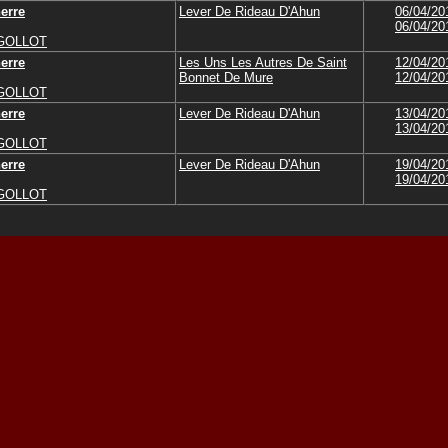
erre
Lever De Rideau D'Ahun
06/04/20
06/04/20
IGOLLOT
erre
Les Uns Les Autres De Saint
12/04/20
Bonnet De Mure
12/04/20
IGOLLOT
erre
Lever De Rideau D'Ahun
13/04/20
13/04/20
IGOLLOT
erre
Lever De Rideau D'Ahun
19/04/20
19/04/20
IGOLLOT