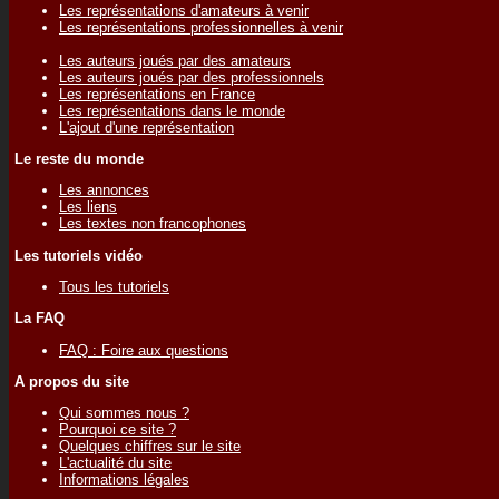
Les représentations d'amateurs à venir
Les représentations professionnelles à venir
Les auteurs joués par des amateurs
Les auteurs joués par des professionnels
Les représentations en France
Les représentations dans le monde
L'ajout d'une représentation
Le reste du monde
Les annonces
Les liens
Les textes non francophones
Les tutoriels vidéo
Tous les tutoriels
La FAQ
FAQ : Foire aux questions
A propos du site
Qui sommes nous ?
Pourquoi ce site ?
Quelques chiffres sur le site
L'actualité du site
Informations légales