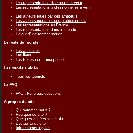
Les représentations d'amateurs à venir
Les représentations professionnelles à venir
Les auteurs joués par des amateurs
Les auteurs joués par des professionnels
Les représentations en France
Les représentations dans le monde
L'ajout d'une représentation
Le reste du monde
Les annonces
Les liens
Les textes non francophones
Les tutoriels vidéo
Tous les tutoriels
La FAQ
FAQ : Foire aux questions
A propos du site
Qui sommes nous ?
Pourquoi ce site ?
Quelques chiffres sur le site
L'actualité du site
Informations légales