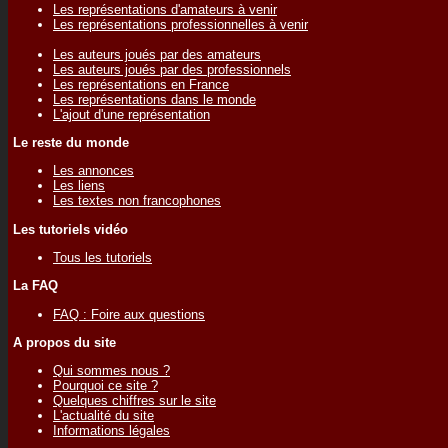
Les représentations d'amateurs à venir
Les représentations professionnelles à venir
Les auteurs joués par des amateurs
Les auteurs joués par des professionnels
Les représentations en France
Les représentations dans le monde
L'ajout d'une représentation
Le reste du monde
Les annonces
Les liens
Les textes non francophones
Les tutoriels vidéo
Tous les tutoriels
La FAQ
FAQ : Foire aux questions
A propos du site
Qui sommes nous ?
Pourquoi ce site ?
Quelques chiffres sur le site
L'actualité du site
Informations légales