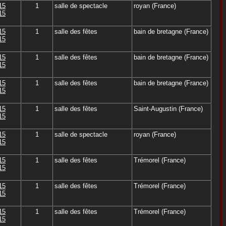
15
1
salle de spectacle
royan (France)
15
15
1
salle des fêtes
bain de bretagne (France)
15
15
1
salle des fêtes
bain de bretagne (France)
15
15
1
salle des fêtes
bain de bretagne (France)
15
15
1
salle des fêtes
Saint-Augustin (France)
15
15
1
salle de spectacle
royan (France)
15
15
1
salle des fêtes
Trémorel (France)
15
15
1
salle des fêtes
Trémorel (France)
15
15
1
salle des fêtes
Trémorel (France)
15