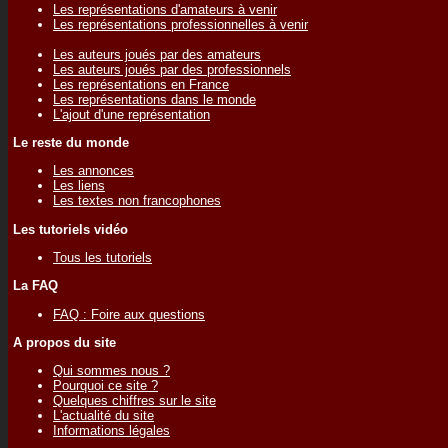
Les représentations d'amateurs à venir
Les représentations professionnelles à venir
Les auteurs joués par des amateurs
Les auteurs joués par des professionnels
Les représentations en France
Les représentations dans le monde
L'ajout d'une représentation
Le reste du monde
Les annonces
Les liens
Les textes non francophones
Les tutoriels vidéo
Tous les tutoriels
La FAQ
FAQ : Foire aux questions
A propos du site
Qui sommes nous ?
Pourquoi ce site ?
Quelques chiffres sur le site
L'actualité du site
Informations légales