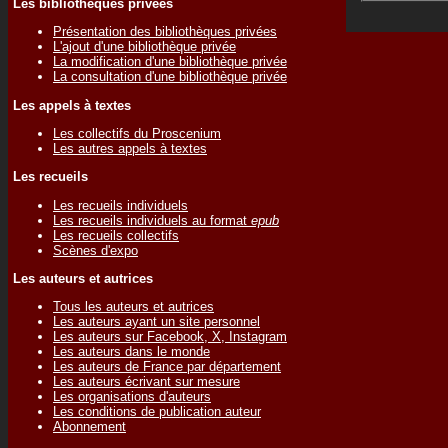
Les bibliothèques privées
Présentation des bibliothèques privées
L'ajout d'une bibliothèque privée
La modification d'une bibliothèque privée
La consultation d'une bibliothèque privée
Les appels à textes
Les collectifs du Proscenium
Les autres appels à textes
Les recueils
Les recueils individuels
Les recueils individuels au format
epub
Les recueils collectifs
Scènes d'expo
Les auteurs et autrices
Tous les auteurs et autrices
Les auteurs ayant un site personnel
Les auteurs sur Facebook, X, Instagram
Les auteurs dans le monde
Les auteurs de France par département
Les auteurs écrivant sur mesure
Les organisations d'auteurs
Les conditions de publication auteur
Abonnement