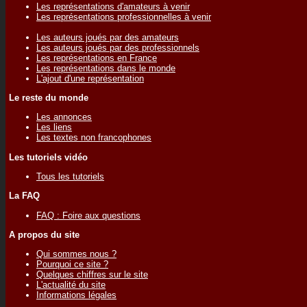
Les représentations d'amateurs à venir
Les représentations professionnelles à venir
Les auteurs joués par des amateurs
Les auteurs joués par des professionnels
Les représentations en France
Les représentations dans le monde
L'ajout d'une représentation
Le reste du monde
Les annonces
Les liens
Les textes non francophones
Les tutoriels vidéo
Tous les tutoriels
La FAQ
FAQ : Foire aux questions
A propos du site
Qui sommes nous ?
Pourquoi ce site ?
Quelques chiffres sur le site
L'actualité du site
Informations légales