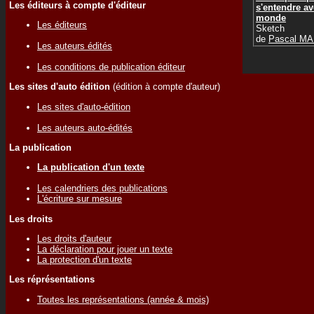
Les éditeurs à compte d'éditeur
s'entendre av
monde
Les éditeurs
Sketch
de
Pascal M
Les auteurs édités
Les conditions de publication éditeur
Les sites d'auto édition
(édition à compte d'auteur)
Les sites d'auto-édition
Les auteurs auto-édités
La publication
La publication d'un texte
Les calendriers des publications
L'écriture sur mesure
Les droits
Les droits d'auteur
La déclaration pour jouer un texte
La protection d'un texte
Les réprésentations
Toutes les représentations (année & mois)