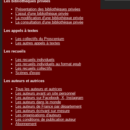
Les bibliothèques privées
Présentation des bibliothèques privées
L'ajout d'une bibliothèque privée
La modification d'une bibliothèque privée
La consultation d'une bibliothèque privée
Les appels à textes
Les collectifs du Proscenium
Les autres appels à textes
Les recueils
Les recueils individuels
Les recueils individuels au format
epub
Les recueils collectifs
Scènes d'expo
Les auteurs et autrices
Tous les auteurs et autrices
Les auteurs ayant un site personnel
Les auteurs sur Facebook, X, Instagram
Les auteurs dans le monde
Les auteurs de France par département
Les auteurs écrivant sur mesure
Les organisations d'auteurs
Les conditions de publication auteur
Abonnement