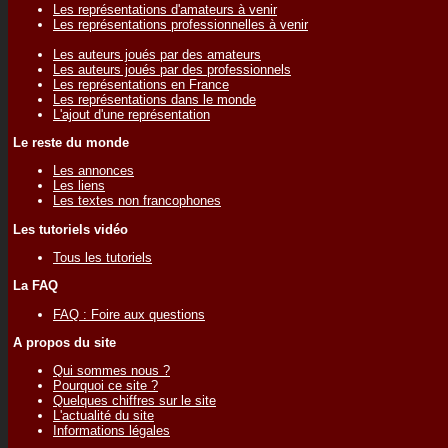
Les représentations d'amateurs à venir
Les représentations professionnelles à venir
Les auteurs joués par des amateurs
Les auteurs joués par des professionnels
Les représentations en France
Les représentations dans le monde
L'ajout d'une représentation
Le reste du monde
Les annonces
Les liens
Les textes non francophones
Les tutoriels vidéo
Tous les tutoriels
La FAQ
FAQ : Foire aux questions
A propos du site
Qui sommes nous ?
Pourquoi ce site ?
Quelques chiffres sur le site
L'actualité du site
Informations légales