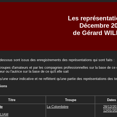
Les représentat
Décembre 2
de Gérard WI
-dessous sont issus des enregistrements des représentations qui sont faits :
troupes d'amateurs et par les compagnies professionnelles sur la base de ce q
teur ou l'autrice sur la base de ce qu'il.elle sait
qu'une valeur indicative et ne reflètent qu'une partie des représentations des t
tions
Titre
Troupe
Dates
te
La Colombière
28/12/20
12/01/20
LLIAM