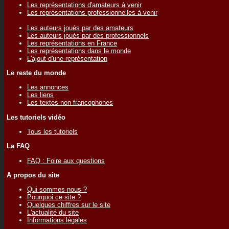
Les représentations d'amateurs à venir
Les représentations professionnelles à venir
Les auteurs joués par des amateurs
Les auteurs joués par des professionnels
Les représentations en France
Les représentations dans le monde
L'ajout d'une représentation
Le reste du monde
Les annonces
Les liens
Les textes non francophones
Les tutoriels vidéo
Tous les tutoriels
La FAQ
FAQ : Foire aux questions
A propos du site
Qui sommes nous ?
Pourquoi ce site ?
Quelques chiffres sur le site
L'actualité du site
Informations légales