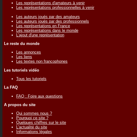
Les représentations d'amateurs à venir
Les représentations professionnelles à venir
Les auteurs joués par des amateurs
Les auteurs joués par des professionnels
Les représentations en France
Les représentations dans le monde
L'ajout d'une représentation
Le reste du monde
Les annonces
Les liens
Les textes non francophones
Les tutoriels vidéo
Tous les tutoriels
La FAQ
FAQ : Foire aux questions
A propos du site
Qui sommes nous ?
Pourquoi ce site ?
Quelques chiffres sur le site
L'actualité du site
Informations légales