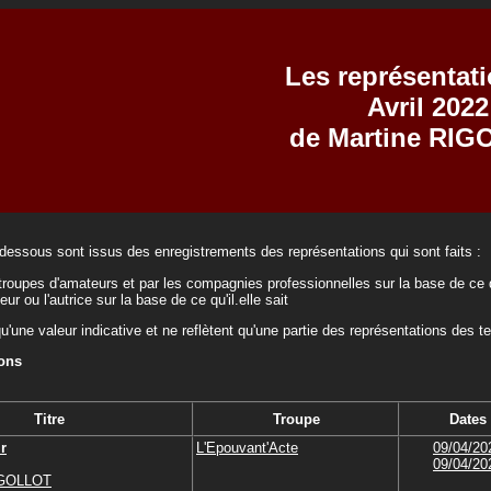
Les représentat
Avril 2022
de Martine RI
-dessous sont issus des enregistrements des représentations qui sont faits :
troupes d'amateurs et par les compagnies professionnelles sur la base de ce q
teur ou l'autrice sur la base de ce qu'il.elle sait
qu'une valeur indicative et ne reflètent qu'une partie des représentations des t
ions
Titre
Troupe
Dates
ir
L'Epouvant'Acte
09/04/20
09/04/20
IGOLLOT