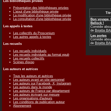
Les bibliothèques privées
Présentation des bibliothèques privées
L'ajout d'une bibliothèque privée
Titr
La modification d'une bibliothèque privée
La consultation d'une bibliothèque privée
Bon voyage,
Bellock !
Les appels à textes
Comédie absu
de
Brigitte 
Les collectifs du Proscenium
Les portes
Les autres appels à textes
Comédie absu
de
Brigitte 
Les recueils
Les recueils individuels
Les recueils individuels au format
epub
Les recueils collectifs
Scènes d'expo
Les auteurs et autrices
Tous les auteurs et autrices
Les auteurs ayant un site personnel
Les auteurs sur Facebook, X, Instagram
Les auteurs dans le monde
Les auteurs de France par département
Les auteurs écrivant sur mesure
Les organisations d'auteurs
Les conditions de publication auteur
Abonnement