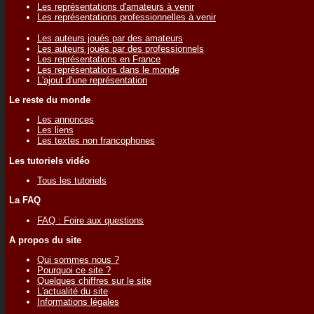
Les représentations d'amateurs à venir
Les représentations professionnelles à venir
Les auteurs joués par des amateurs
Les auteurs joués par des professionnels
Les représentations en France
Les représentations dans le monde
L'ajout d'une représentation
Le reste du monde
Les annonces
Les liens
Les textes non francophones
Les tutoriels vidéo
Tous les tutoriels
La FAQ
FAQ : Foire aux questions
A propos du site
Qui sommes nous ?
Pourquoi ce site ?
Quelques chiffres sur le site
L'actualité du site
Informations légales