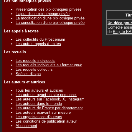
Les bibliothèques privées
Présentation des bibliothèques privées
L'ajout d'une bibliothèque privée
Titr
La modification d'une bibliothèque privée
La consultation d'une bibliothèque privée
Un déca pour
Comédie absu
Les appels à textes
de
Brigitte 
Les collectifs du Proscenium
Les autres appels à textes
Les recueils
Les recueils individuels
Les recueils individuels au format
epub
Les recueils collectifs
Scènes d'expo
Les auteurs et autrices
Tous les auteurs et autrices
Les auteurs ayant un site personnel
Les auteurs sur Facebook, X, Instagram
Les auteurs dans le monde
Les auteurs de France par département
Les auteurs écrivant sur mesure
Les organisations d'auteurs
Les conditions de publication auteur
Abonnement