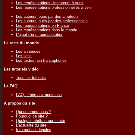
Les représentations d'amateurs à venir
Les représentations professionnelles à venir
Les auteurs joués par des amateurs
Les auteurs joués par des professionnels
Les représentations en France
Les représentations dans le monde
L'ajout d'une représentation
Le reste du monde
Les annonces
Les liens
Les textes non francophones
Les tutoriels vidéo
Tous les tutoriels
La FAQ
FAQ : Foire aux questions
A propos du site
Qui sommes nous ?
Pourquoi ce site ?
Quelques chiffres sur le site
L'actualité du site
Informations légales