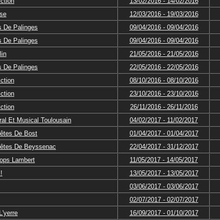
ction
13/02/2016 - 14/02/2016
se
12/03/2016 - 19/03/2016
s De Palinges
09/04/2016 - 09/04/2016
s De Palinges
09/04/2016 - 09/04/2016
lin
21/05/2016 - 21/05/2016
s De Palinges
22/05/2016 - 22/05/2016
ction
08/10/2016 - 08/10/2016
ction
23/10/2016 - 23/10/2016
ction
26/11/2016 - 26/11/2016
al Et Musical Toulousain
04/02/2017 - 11/02/2017
êtes De Bost
01/04/2017 - 01/04/2017
Fêtes De Beyssenac
22/04/2017 - 31/12/2017
ops Lambert
11/05/2017 - 14/05/2017
!
13/05/2017 - 13/05/2017
03/06/2017 - 03/06/2017
02/07/2017 - 02/07/2017
'yerre
16/09/2017 - 01/10/2017