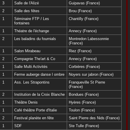
3
Salle de l'Alizé
Guipavas (France)
2
Salle des fêtes
Brou (France)
1
Séminaire FTP / Les
Chantilly (France)
fontaines
1
Théatre de l'échange
Annecy (France)
2
Les baladins du fournials
Montredon Labessonnie
(France)
1
Salon Mirabeau
Riez (France)
2
Compagnie The'art & Co
Annecy (France)
1
Salle Multi Activités
Corbières (France)
1
Ferme auberge danse l ombre
Noyers sur jabron (France)
1
Ass. Les Strapontins
Franqueville St Pierre
(France)
2
Institution de la Croix Blanche
Bondues (France)
1
Théâtre Denis
Hyères (France)
1
Café théâtre Porte d'Italie
Toulon (France)
2
Festival planète en fête
Saint Pierre des Nids (France)
1
SDF
Ste Tulle (France)