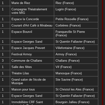
1
Marie de Riez
Riez (France)
1
Compagnie Théatralement
Lugrin (France)
votre MIG
1
Espace la Concorde
Petite Rosselle (France)
1
Courant d'Art Café à Mirabeau
Corbières (France)
1
Espace Bourvil
Franqueville St Pierre
(France)
1
Espace Georges Sand
St Quentin Fallavier (France)
1
Espace Jacques Prevert
Villefontaine (France)
1
Festival Armoy
Armoy (France)
3
Commune de Challans
Challans (France)
1
Salle des fêtes
Vif (France)
1
Théatre Lilas
Manosque (France)
1
Grand salon de l'école de
Ste Savine (France)
Musique
1
Maison pour tous
St Christol les Ales (France)
1
Espace Georges Sand
St Quentin Fallavier (France)
1
Immobillière CRF Saint
Bourgoin Jallieu (France)