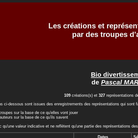
Les créations et représen
par des troupes d
Bio divertisse
de
Pascal MAR
109
créations(s) et
327
représentations dé
ns ci-dessous sont issues des enregistrements des représentations qui sont fa
troupes sur la base de ce qu'elles vont jouer
auteurs sur la base de ce qu'ils savent
c qu'une valeur indicative et ne reflètent qu'une partie des représentations des
Dates
Sé