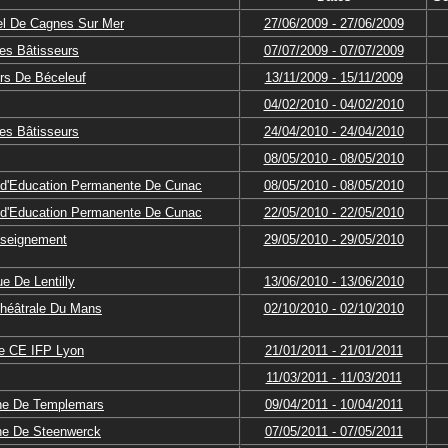
rel De Cagnes Sur Mer
27/06/2009 - 27/06/2009
es Bâtisseurs
07/07/2009 - 07/07/2009
rs De Béceleuf
13/11/2009 - 15/11/2009
04/02/2010 - 04/02/2010
es Bâtisseurs
24/04/2010 - 24/04/2010
08/05/2010 - 08/05/2010
 d'Education Permanente De Cunac
08/05/2010 - 08/05/2010
 d'Education Permanente De Cunac
22/05/2010 - 22/05/2010
nseignement
29/05/2010 - 29/05/2010
e De Lentilly
13/06/2010 - 13/06/2010
Théâtrale Du Mans
02/10/2010 - 02/10/2010
re CE IFP Lyon
21/01/2011 - 21/01/2011
11/03/2011 - 11/03/2011
ne De Templemars
09/04/2011 - 10/04/2011
ne De Steenwerck
07/05/2011 - 07/05/2011