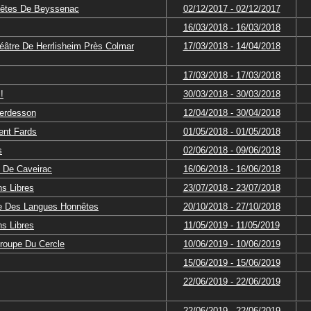
Fêtes De Beyssenac
02/12/2017 - 02/12/2017
16/03/2018 - 16/03/2018
éâtre De Herrlisheim Près Colmar
17/03/2018 - 14/04/2018
17/03/2018 - 17/03/2018
!
30/03/2018 - 30/03/2018
erdesson
12/04/2018 - 30/04/2018
nt Fards
01/05/2018 - 01/05/2018
s
02/06/2018 - 09/06/2018
s De Caveirac
16/06/2018 - 16/06/2018
ns Libres
23/07/2018 - 23/07/2018
te Des Langues Honnêtes
20/10/2018 - 27/10/2018
ns Libres
11/05/2019 - 11/05/2019
Troupe Du Cercle
10/06/2019 - 10/06/2019
15/06/2019 - 15/06/2019
22/06/2019 - 22/06/2019
22/06/2019 - 22/06/2019