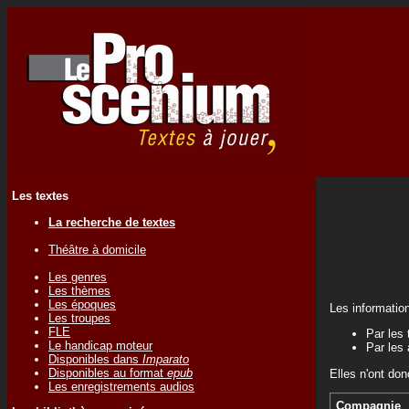
Les textes
La recherche de textes
Théâtre à domicile
Les genres
Les thèmes
Les époques
Les informatio
Les troupes
FLE
Par les 
Le handicap moteur
Par les 
Disponibles dans
Imparato
Disponibles au format
epub
Elles n'ont don
Les enregistrements audios
Compagnie