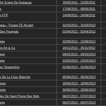
'Art Scène De Guipavas
20/05/2011 - 22/05/2011
s
17/06/2011 - 08/06/2011
re FTP
24/09/2011 - 24/09/2011
peau - Troupe CE Alcatel
31/03/2012 - 31/03/2012
Des Fournials
01/04/2012 - 02/04/2012
gnie
22/09/2012 - 22/09/2012
e Art & Co
24/11/2012 - 25/11/2012
gnie
09/03/2013 - 09/03/2013
gnie
23/03/2013 - 23/03/2013
es Strapontins
01/06/2013 - 01/06/2013
re De La Croix Blanche
05/06/2013 - 06/06/2013
lents
18/06/2013 - 18/06/2013
lents
20/06/2013 - 20/06/2013
les De Saint Pierre Des Nids
06/07/2013 - 07/07/2013
gnie
06/07/2013 - 06/07/2013