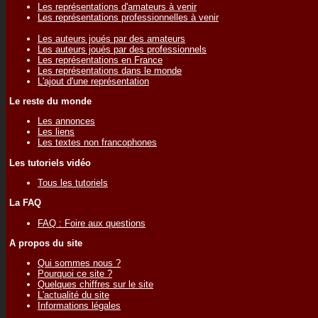
Les représentations d'amateurs à venir
Les représentations professionnelles à venir
Les auteurs joués par des amateurs
Les auteurs joués par des professionnels
Les représentations en France
Les représentations dans le monde
L'ajout d'une représentation
Le reste du monde
Les annonces
Les liens
Les textes non francophones
Les tutoriels vidéo
Tous les tutoriels
La FAQ
FAQ : Foire aux questions
A propos du site
Qui sommes nous ?
Pourquoi ce site ?
Quelques chiffres sur le site
L'actualité du site
Informations légales