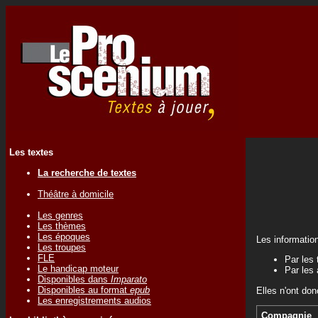
Les textes
La recherche de textes
Théâtre à domicile
Les genres
Les thèmes
Les époques
Les informatio
Les troupes
FLE
Par les 
Le handicap moteur
Par les 
Disponibles dans
Imparato
Disponibles au format
epub
Elles n'ont don
Les enregistrements audios
Compagnie