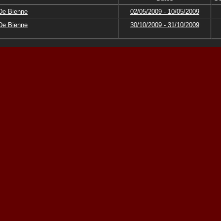
 De Bienne
02/05/2009 - 10/05/2009
 De Bienne
30/10/2009 - 31/10/2009