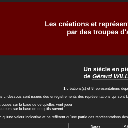
Les créations et représen
par des troupes d
Un siècle en pi
de
Gérard WIL
1
créations(s) et
8
représentations déjà
ns ci-dessous sont issues des enregistrements des représentations qui sont fa
troupes sur la base de ce qu'elles vont jouer
auteurs sur la base de ce qu'ils savent
c qu'une valeur indicative et ne reflètent qu'une partie des représentations des
Dates
S