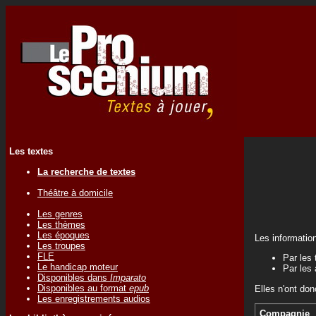
Les textes
La recherche de textes
Théâtre à domicile
Les genres
Les thèmes
Les époques
Les informatio
Les troupes
FLE
Par les 
Le handicap moteur
Par les 
Disponibles dans
Imparato
Disponibles au format
epub
Elles n'ont don
Les enregistrements audios
Compagnie