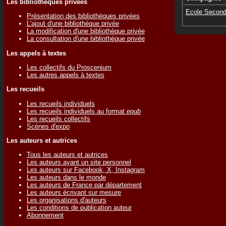
Les bibliothèques privées
Ecole Seconda
Présentation des bibliothèques privées
L'ajout d'une bibliothèque privée
La modification d'une bibliothèque privée
La consultation d'une bibliothèque privée
Les appels à textes
Les collectifs du Proscenium
Les autres appels à textes
Les recueils
Les recueils individuels
Les recueils individuels au format
epub
Les recueils collectifs
Scènes d'expo
Les auteurs et autrices
Tous les auteurs et autrices
Les auteurs ayant un site personnel
Les auteurs sur Facebook, X, Instagram
Les auteurs dans le monde
Les auteurs de France par département
Les auteurs écrivant sur mesure
Les organisations d'auteurs
Les conditions de publication auteur
Abonnement