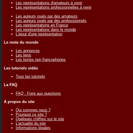
Les représentations d'amateurs à venir
Les représentations professionnelles à venir
Les auteurs joués par des amateurs
Les auteurs joués par des professionnels
Les représentations en France
Les représentations dans le monde
L'ajout d'une représentation
Le reste du monde
Les annonces
Les liens
Les textes non francophones
Les tutoriels vidéo
Tous les tutoriels
La FAQ
FAQ : Foire aux questions
A propos du site
Qui sommes nous ?
Pourquoi ce site ?
Quelques chiffres sur le site
L'actualité du site
Informations légales