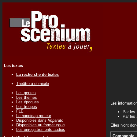
Les textes
La recherche de textes
Théâtre à domicile
Les genres
Les thèmes
Les époques
Les informatio
Les troupes
FLE
Par les 
Le handicap moteur
Par les 
Disponibles dans
Imparato
Disponibles au format
epub
Elles n'ont don
Les enregistrements audios
Compagnie