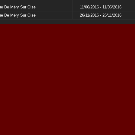
ue De Méry Sur Oise
11/06/2016 - 11/06/2016
ue De Méry Sur Oise
26/11/2016 - 26/11/2016