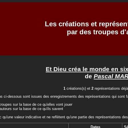
Les créations et représen
par des troupes d
Et Dieu créa le monde en six
de
Pascal MAR
1
créations(s) et
2
représentations déjà
ns ci-dessous sont issues des enregistrements des représentations qui sont fa
troupes sur la base de ce qu'elles vont jouer
auteurs sur la base de ce qu'ils savent
c qu'une valeur indicative et ne reflètent qu'une partie des représentations des
Dates
S