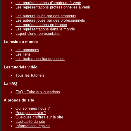
Les représentations d'amateurs à venir
Les représentations professionnelles à venir
Les auteurs joués par des amateurs
Les auteurs joués par des professionnels
Les représentations en France
Les représentations dans le monde
L'ajout d'une représentation
Le reste du monde
Les annonces
Les liens
Les textes non francophones
Les tutoriels vidéo
Tous les tutoriels
La FAQ
FAQ : Foire aux questions
A propos du site
Qui sommes nous ?
Pourquoi ce site ?
Quelques chiffres sur le site
L'actualité du site
Informations légales