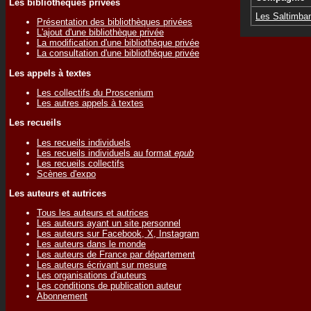
Les bibliothèques privées
Les Saltimban
Présentation des bibliothèques privées
L'ajout d'une bibliothèque privée
La modification d'une bibliothèque privée
La consultation d'une bibliothèque privée
Les appels à textes
Les collectifs du Proscenium
Les autres appels à textes
Les recueils
Les recueils individuels
Les recueils individuels au format
epub
Les recueils collectifs
Scènes d'expo
Les auteurs et autrices
Tous les auteurs et autrices
Les auteurs ayant un site personnel
Les auteurs sur Facebook, X, Instagram
Les auteurs dans le monde
Les auteurs de France par département
Les auteurs écrivant sur mesure
Les organisations d'auteurs
Les conditions de publication auteur
Abonnement