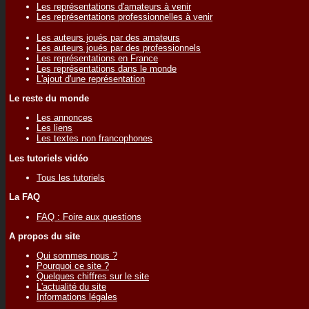
Les représentations d'amateurs à venir
Les représentations professionnelles à venir
Les auteurs joués par des amateurs
Les auteurs joués par des professionnels
Les représentations en France
Les représentations dans le monde
L'ajout d'une représentation
Le reste du monde
Les annonces
Les liens
Les textes non francophones
Les tutoriels vidéo
Tous les tutoriels
La FAQ
FAQ : Foire aux questions
A propos du site
Qui sommes nous ?
Pourquoi ce site ?
Quelques chiffres sur le site
L'actualité du site
Informations légales