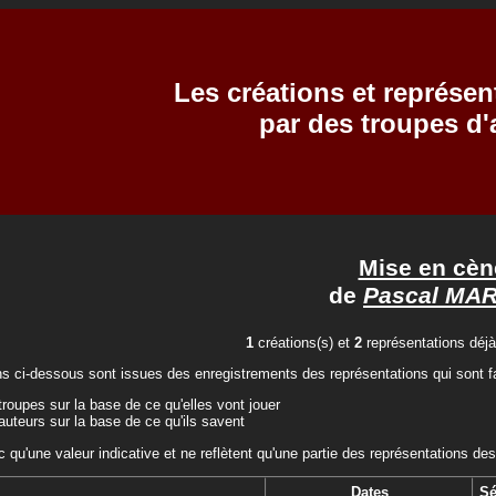
Les créations et représen
par des troupes d
Mise en cèn
de
Pascal MAR
1
créations(s) et
2
représentations déjà
ns ci-dessous sont issues des enregistrements des représentations qui sont fa
troupes sur la base de ce qu'elles vont jouer
auteurs sur la base de ce qu'ils savent
c qu'une valeur indicative et ne reflètent qu'une partie des représentations des
Dates
Sé