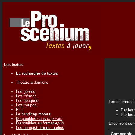
Les textes
La recherche de textes
Théâtre à domicile
Les genres
Les thèmes
Les époques
Les informatio
Les troupes
FLE
Par les 
Le handicap moteur
Par les 
Disponibles dans
Imparato
Disponibles au format
epub
Elles n'ont don
Les enregistrements audios
Compagnie