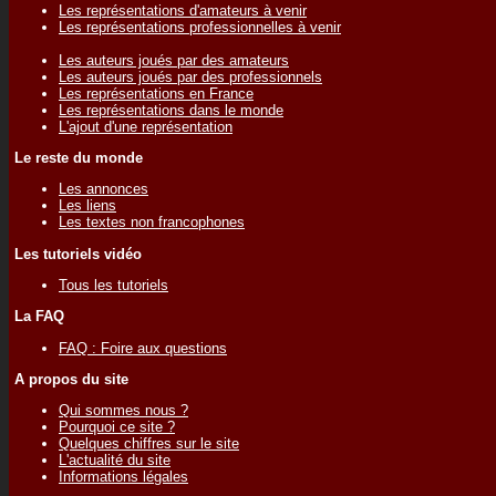
Les représentations d'amateurs à venir
Les représentations professionnelles à venir
Les auteurs joués par des amateurs
Les auteurs joués par des professionnels
Les représentations en France
Les représentations dans le monde
L'ajout d'une représentation
Le reste du monde
Les annonces
Les liens
Les textes non francophones
Les tutoriels vidéo
Tous les tutoriels
La FAQ
FAQ : Foire aux questions
A propos du site
Qui sommes nous ?
Pourquoi ce site ?
Quelques chiffres sur le site
L'actualité du site
Informations légales