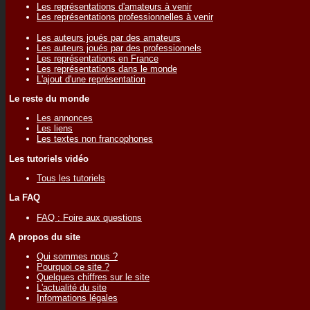
Les représentations d'amateurs à venir
Les représentations professionnelles à venir
Les auteurs joués par des amateurs
Les auteurs joués par des professionnels
Les représentations en France
Les représentations dans le monde
L'ajout d'une représentation
Le reste du monde
Les annonces
Les liens
Les textes non francophones
Les tutoriels vidéo
Tous les tutoriels
La FAQ
FAQ : Foire aux questions
A propos du site
Qui sommes nous ?
Pourquoi ce site ?
Quelques chiffres sur le site
L'actualité du site
Informations légales