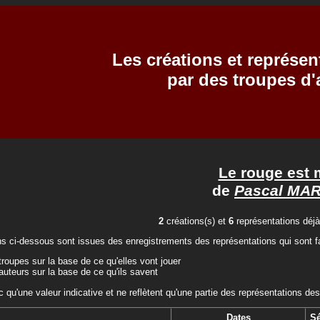
Les créations et représen
par des troupes d
Le rouge est 
de
Pascal MAR
2
créations(s) et
6
représentations déjà
ns ci-dessous sont issues des enregistrements des représentations qui sont fa
troupes sur la base de ce qu'elles vont jouer
auteurs sur la base de ce qu'ils savent
c qu'une valeur indicative et ne reflètent qu'une partie des représentations des
Dates
S