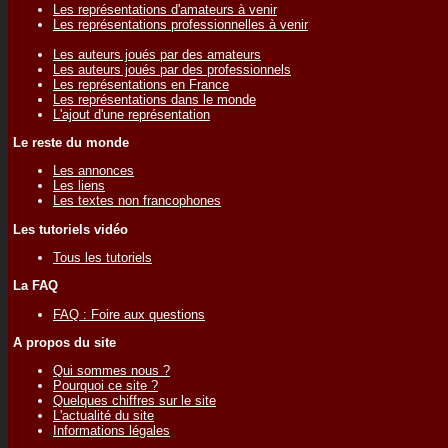
Les représentations d'amateurs à venir
Les représentations professionnelles à venir
Les auteurs joués par des amateurs
Les auteurs joués par des professionnels
Les représentations en France
Les représentations dans le monde
L'ajout d'une représentation
Le reste du monde
Les annonces
Les liens
Les textes non francophones
Les tutoriels vidéo
Tous les tutoriels
La FAQ
FAQ : Foire aux questions
A propos du site
Qui sommes nous ?
Pourquoi ce site ?
Quelques chiffres sur le site
L'actualité du site
Informations légales