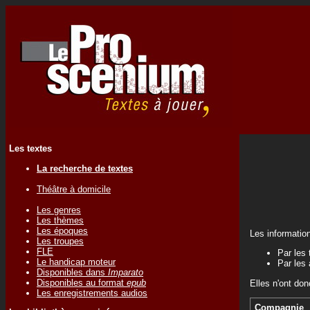
Les textes
La recherche de textes
Théâtre à domicile
Les genres
Les thèmes
Les époques
Les informatio
Les troupes
FLE
Par les 
Le handicap moteur
Par les 
Disponibles dans
Imparato
Disponibles au format
epub
Elles n'ont don
Les enregistrements audios
Compagnie