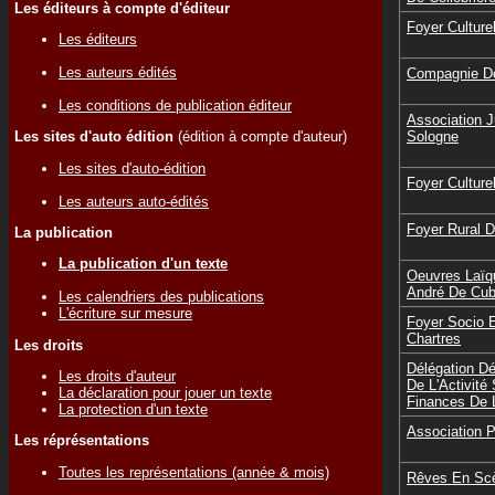
Les éditeurs à compte d'éditeur
Foyer Culture
Les éditeurs
Les auteurs édités
Compagnie De
Les conditions de publication éditeur
Association 
Sologne
Les sites d'auto édition
(édition à compte d'auteur)
Les sites d'auto-édition
Foyer Cultur
Les auteurs auto-édités
Foyer Rural 
La publication
La publication d'un texte
Oeuvres Laïq
André De Cu
Les calendriers des publications
L'écriture sur mesure
Foyer Socio 
Chartres
Les droits
Délégation D
Les droits d'auteur
De L'Activité
La déclaration pour jouer un texte
Finances De
La protection d'un texte
Association 
Les réprésentations
Toutes les représentations (année & mois)
Rêves En Sc