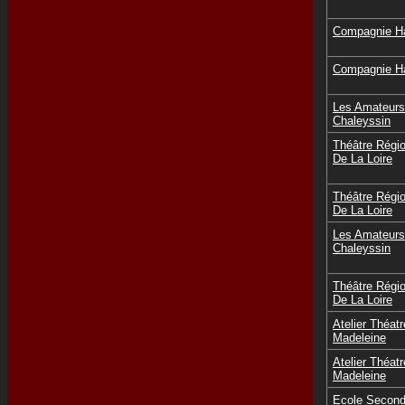
Compagnie Ha
Compagnie Ha
Les Amateurs
Chaleyssin
Théâtre Régi
De La Loire
Théâtre Régi
De La Loire
Les Amateurs
Chaleyssin
Théâtre Régi
De La Loire
Atelier Théat
Madeleine
Atelier Théat
Madeleine
Ecole Second