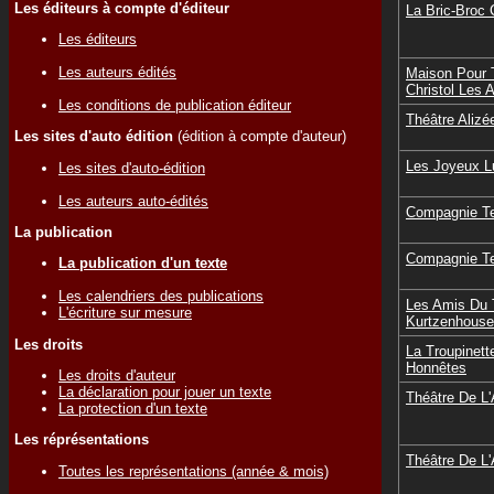
Les éditeurs à compte d'éditeur
La Bric-Broc
Les éditeurs
Les auteurs édités
Maison Pour 
Christol Les 
Les conditions de publication éditeur
Théâtre Alizé
Les sites d'auto édition
(édition à compte d'auteur)
Les Joyeux L
Les sites d'auto-édition
Les auteurs auto-édités
Compagnie Te
La publication
Compagnie Te
La publication d'un texte
Les calendriers des publications
Les Amis Du 
L'écriture sur mesure
Kurtzenhouse
Les droits
La Troupinet
Honnêtes
Les droits d'auteur
La déclaration pour jouer un texte
Théâtre De L'
La protection d'un texte
Les réprésentations
Théâtre De L'
Toutes les représentations (année & mois)