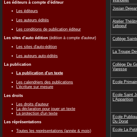
Wandeler
Les éditeurs à compte d'éditeur
Josian Dejea
Les éditeurs
Les auteurs édités
Atelier Théâtr
Leboeuf
Les conditions de publication éditeur
Les sites d'auto édition
(édition à compte d'auteur)
Collège Saint
Les sites d'auto-édition
La Troupe De
Les auteurs auto-édités
La publication
Collège De G
Varesse
La publication d'un texte
Ecole Primair
Les calendriers des publications
L'écriture sur mesure
Ecole Saint 
Les droits
L'Apparition
Les droits d'auteur
La déclaration pour jouer un texte
La protection d'un texte
Ecole Publiqu
Du Dorat
Les réprésentations
Ecole La Peti
Toutes les représentations (année & mois)