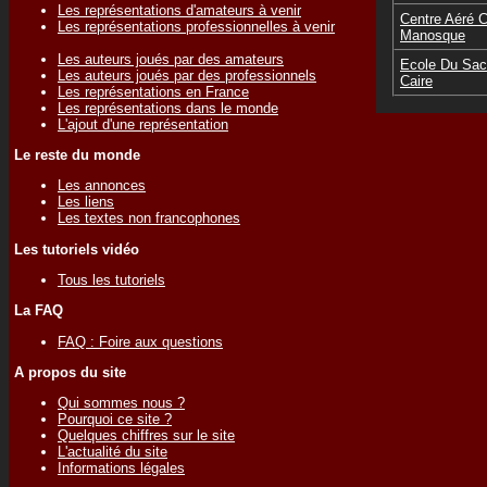
Les représentations d'amateurs à venir
Centre Aéré
Les représentations professionnelles à venir
Manosque
Les auteurs joués par des amateurs
Ecole Du Sac
Les auteurs joués par des professionnels
Caire
Les représentations en France
Les représentations dans le monde
L'ajout d'une représentation
Le reste du monde
Les annonces
Les liens
Les textes non francophones
Les tutoriels vidéo
Tous les tutoriels
La FAQ
FAQ : Foire aux questions
A propos du site
Qui sommes nous ?
Pourquoi ce site ?
Quelques chiffres sur le site
L'actualité du site
Informations légales