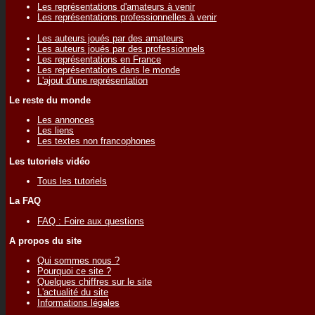
Les représentations d'amateurs à venir
Les représentations professionnelles à venir
Les auteurs joués par des amateurs
Les auteurs joués par des professionnels
Les représentations en France
Les représentations dans le monde
L'ajout d'une représentation
Le reste du monde
Les annonces
Les liens
Les textes non francophones
Les tutoriels vidéo
Tous les tutoriels
La FAQ
FAQ : Foire aux questions
A propos du site
Qui sommes nous ?
Pourquoi ce site ?
Quelques chiffres sur le site
L'actualité du site
Informations légales