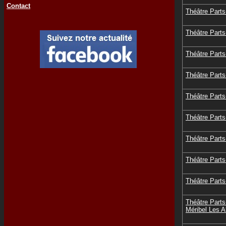
Contact
Théâtre Part
Théâtre Part
Théâtre Part
Théâtre Part
Théâtre Part
Théâtre Part
Théâtre Part
Théâtre Part
Théâtre Part
Théâtre Part
Méribel Les A