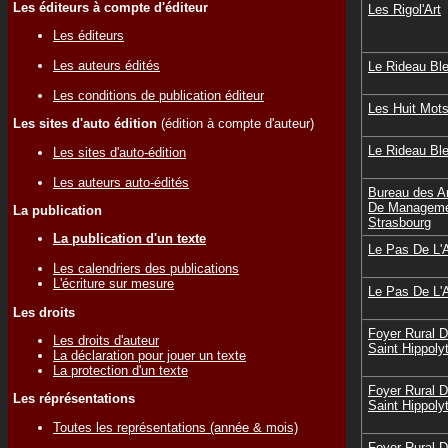
Les éditeurs à compte d'éditeur
Les Rigol'Art
Les éditeurs
Les auteurs édités
Le Rideau Bl
Les conditions de publication éditeur
Les Huit Mots
Les sites d'auto édition
(édition à compte d'auteur)
Le Rideau Bl
Les sites d'auto-édition
Les auteurs auto-édités
Bureau des Ar
De Manageme
La publication
Strasbourg
La publication d'un texte
Le Pas De L'
Les calendriers des publications
L'écriture sur mesure
Le Pas De L'
Les droits
Foyer Rural 
Les droits d'auteur
Saint Hippoly
La déclaration pour jouer un texte
La protection d'un texte
Foyer Rural 
Les réprésentations
Saint Hippoly
Toutes les représentations (année & mois)
Foyer Rural 