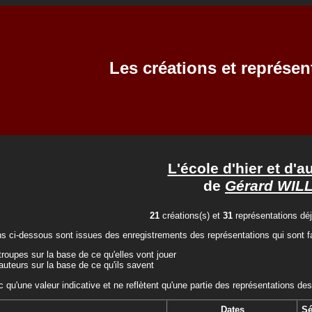
Les créations et représen
L'école d'hier et d'a
de
Gérard WIL
21
créations(s) et
31
représentations déj
ns ci-dessous sont issues des enregistrements des représentations qui sont fa
troupes sur la base de ce qu'elles vont jouer
auteurs sur la base de ce qu'ils savent
c qu'une valeur indicative et ne reflètent qu'une partie des représentations des
Dates
Sé