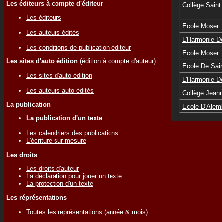
Les éditeurs à compte d'éditeur
Collège Saint
Les éditeurs
Ecole Moser
Les auteurs édités
L'Harmonie 
Les conditions de publication éditeur
Ecole Moser
Les sites d'auto édition
(édition à compte d'auteur)
Ecole De Sai
Les sites d'auto-édition
L'Harmonie 
Les auteurs auto-édités
Collège Jean
La publication
Ecole D'Alem
La publication d'un texte
Les calendriers des publications
L'écriture sur mesure
Les droits
Les droits d'auteur
La déclaration pour jouer un texte
La protection d'un texte
Les réprésentations
Toutes les représentations (année & mois)