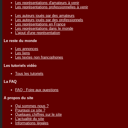
Les représentations d'amateurs à venir
Les représentations professionnelles à venir
Les auteurs joués par des amateurs
Les auteurs joués par des professionnels
Les représentations en France
Les représentations dans le monde
L'ajout d'une représentation
Le reste du monde
Les annonces
Les liens
Les textes non francophones
Les tutoriels vidéo
Tous les tutoriels
La FAQ
FAQ : Foire aux questions
A propos du site
Qui sommes nous ?
Pourquoi ce site ?
Quelques chiffres sur le site
L'actualité du site
Informations légales