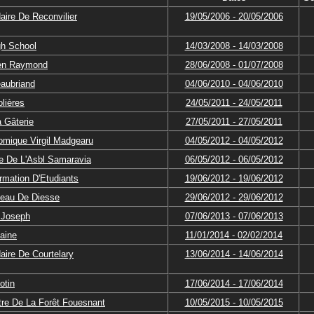
ire De Reconvilier
19/05/2006 - 20/05/2006
gh School
14/03/2008 - 14/03/2008
ien Raymond
28/06/2008 - 01/07/2008
eaubriand
04/06/2010 - 04/06/2010
lières
24/05/2011 - 24/05/2011
 Gâterie
27/05/2011 - 27/05/2011
omique Virgil Madgearu
04/05/2012 - 04/05/2012
re De L'Asbl Samaravia
06/05/2012 - 06/05/2012
rmation D'Etudiants
19/06/2012 - 19/06/2012
teau De Diesse
29/06/2012 - 29/06/2012
 Joseph
07/06/2013 - 07/06/2013
aine
11/01/2014 - 02/02/2014
aire De Courtelary
13/06/2014 - 14/06/2014
otin
17/06/2014 - 17/06/2014
tre De La Forêt Fouesnant
10/05/2015 - 10/05/2015