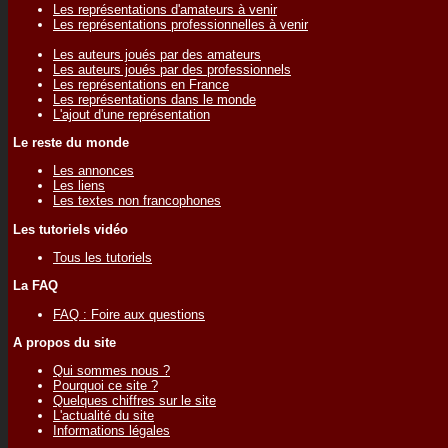
Les représentations d'amateurs à venir
Les représentations professionnelles à venir
Les auteurs joués par des amateurs
Les auteurs joués par des professionnels
Les représentations en France
Les représentations dans le monde
L'ajout d'une représentation
Le reste du monde
Les annonces
Les liens
Les textes non francophones
Les tutoriels vidéo
Tous les tutoriels
La FAQ
FAQ : Foire aux questions
A propos du site
Qui sommes nous ?
Pourquoi ce site ?
Quelques chiffres sur le site
L'actualité du site
Informations légales