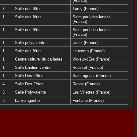
(France)
3
Salle des fêtes
Turny (France)
1
Salle des fêtes
Saint-paul-des-landes
(France)
1
Salle des fêtes
Saint-paul-des-landes
(France)
1
Salle polyvalente
Ussel (France)
1
Salle des fêtes
Leucamp (France)
1
Centre culturel du carladès
Vic-sur-cÈre (France)
1
Salle Émilien ventre
Rousset (France)
1
Salle Des Fêtes
Saint-agnant (France)
4
Salle Des Fêtes
Reppe (France)
5
Salle Polyvalente
Les Villettes (France)
3
La Guinguette
Fontaine (France)