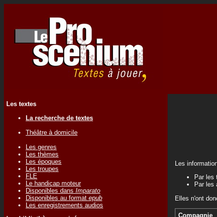
Les textes
La recherche de textes
Théâtre à domicile
Les genres
Les thèmes
Les époques
Les informatio
Les troupes
FLE
Par les 
Le handicap moteur
Par les 
Disponibles dans
Imparato
Disponibles au format
epub
Elles n'ont don
Les enregistrements audios
Compagnie