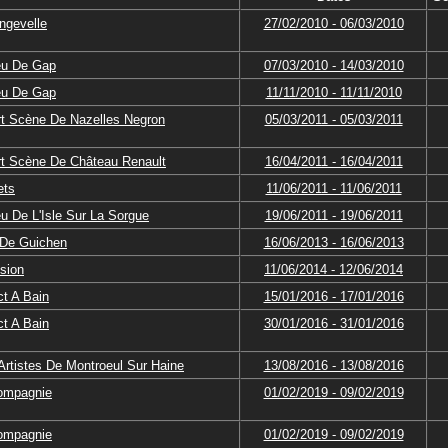
ngevelle
27/02/2010 - 06/03/2010
eu De Gap
07/03/2010 - 14/03/2010
eu De Gap
11/11/2010 - 11/11/2010
t Scène De Nazelles Negron
05/03/2011 - 05/03/2011
t Scène De Château Renault
16/04/2011 - 16/04/2011
ets
11/06/2011 - 11/06/2011
u De L'Isle Sur La Sorgue
19/06/2011 - 19/06/2011
 De Guichen
16/06/2013 - 16/06/2013
usion
11/06/2014 - 12/06/2014
t A Bain
15/01/2016 - 17/01/2016
t A Bain
30/01/2016 - 31/01/2016
Artistes De Montroeul Sur Haine
13/08/2016 - 13/08/2016
Compagnie
01/02/2019 - 09/02/2019
Compagnie
01/02/2019 - 09/02/2019