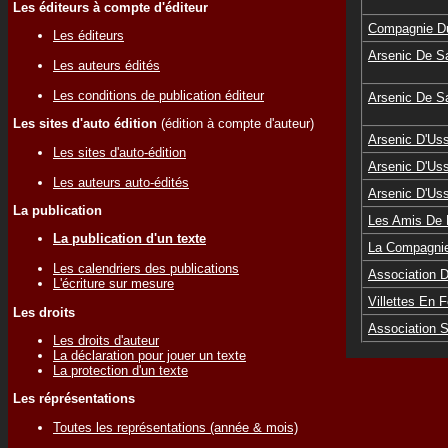
Les éditeurs à compte d'éditeur
Compagnie Du
Les éditeurs
Arsenic De S
Les auteurs édités
Les conditions de publication éditeur
Arsenic De S
Les sites d'auto édition
(édition à compte d'auteur)
Arsenic D'Uss
Les sites d'auto-édition
Arsenic D'Uss
Les auteurs auto-édités
Arsenic D'Uss
La publication
Les Amis De L
La publication d'un texte
La Compagnie
Les calendriers des publications
Association 
L'écriture sur mesure
Villettes En F
Les droits
Association S
Les droits d'auteur
La déclaration pour jouer un texte
La protection d'un texte
Les réprésentations
Toutes les représentations (année & mois)