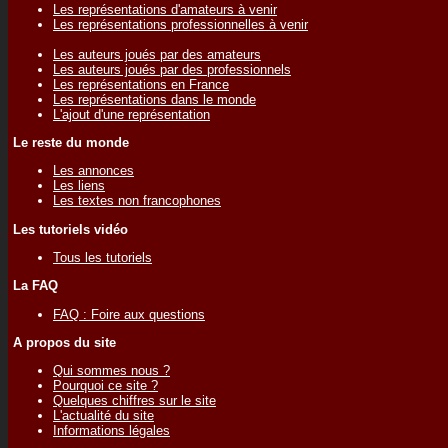
Les représentations d'amateurs à venir
Les représentations professionnelles à venir
Les auteurs joués par des amateurs
Les auteurs joués par des professionnels
Les représentations en France
Les représentations dans le monde
L'ajout d'une représentation
Le reste du monde
Les annonces
Les liens
Les textes non francophones
Les tutoriels vidéo
Tous les tutoriels
La FAQ
FAQ : Foire aux questions
A propos du site
Qui sommes nous ?
Pourquoi ce site ?
Quelques chiffres sur le site
L'actualité du site
Informations légales