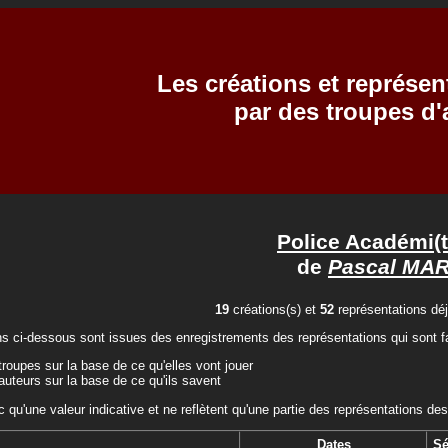
Les créations et représen
par des troupes d
Police Académi(
de
Pascal MAR
19
créations(s) et
52
représentations déj
ns ci-dessous sont issues des enregistrements des représentations qui sont fa
troupes sur la base de ce qu'elles vont jouer
auteurs sur la base de ce qu'ils savent
c qu'une valeur indicative et ne reflètent qu'une partie des représentations des
Dates
Sé